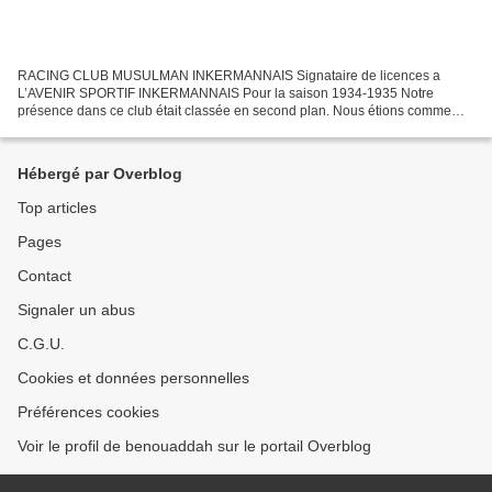
RACING CLUB MUSULMAN INKERMANNAIS Signataire de licences a
L’AVENIR SPORTIF INKERMANNAIS Pour la saison 1934-1935 Notre
présence dans ce club était classée en second plan. Nous étions comme
des bouches trous, de par la force des choses nous avons décidée...
Hébergé par Overblog
Top articles
Pages
Contact
Signaler un abus
C.G.U.
Cookies et données personnelles
Préférences cookies
Voir le profil de benouaddah sur le portail Overblog