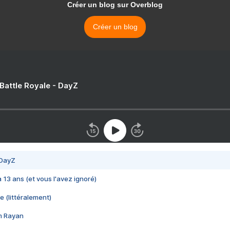
Créer un blog sur Overblog
Créer un blog
 Battle Royale - DayZ
 DayZ
 a 13 ans (et vous l'avez ignoré)
e (littéralement)
im Rayan