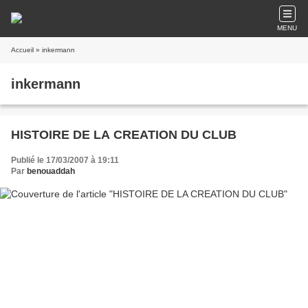
MENU
Accueil
» inkermann
inkermann
HISTOIRE DE LA CREATION DU CLUB
Publié le 17/03/2007 à 19:11
Par
benouaddah